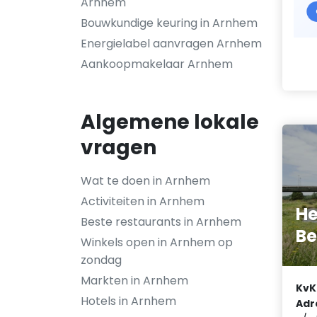
Arnhem
Bouwkundige keuring in Arnhem
Energielabel aanvragen Arnhem
Aankoopmakelaar Arnhem
Algemene lokale
vragen
Wat te doen in Arnhem
Activiteiten in Arnhem
He
Beste restaurants in Arnhem
Be
Winkels open in Arnhem op
zondag
Markten in Arnhem
KvK
Hotels in Arnhem
Adr