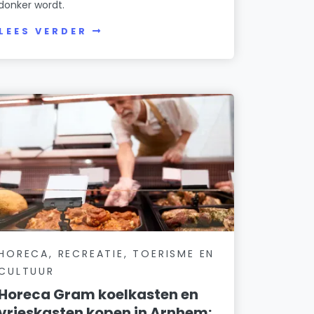
donker wordt.
LEES VERDER
HORECA, RECREATIE, TOERISME EN
CULTUUR
Horeca Gram koelkasten en
vrieskasten kopen in Arnhem: