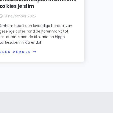
zo kies je slim
9 november 2025
Arnhem heeft een levendige horeca: van
gezellige cafés rond de Korenmarkt tot
restaurants aan de Rijnkade en hippe
koffiezaken in Klarendal.
LEES VERDER