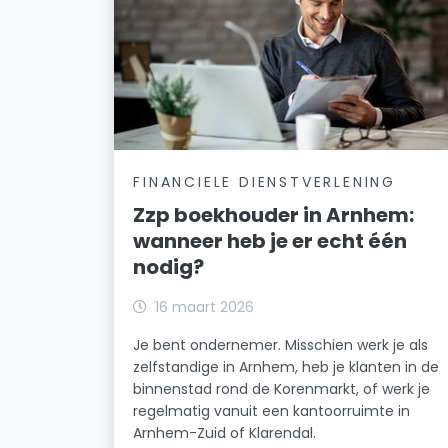
FINANCIELE DIENSTVERLENING
Zzp boekhouder in Arnhem:
wanneer heb je er echt één
nodig?
16 maart 2026
Je bent ondernemer. Misschien werk je als
zelfstandige in Arnhem, heb je klanten in de
binnenstad rond de Korenmarkt, of werk je
regelmatig vanuit een kantoorruimte in
Arnhem-Zuid of Klarendal.