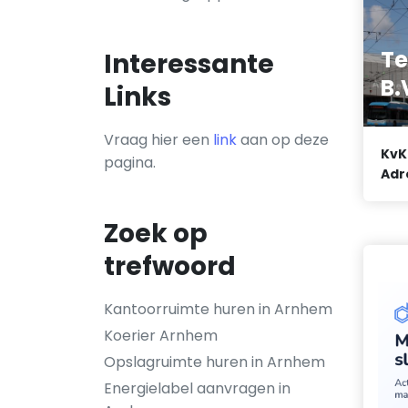
Te
Interessante
B.
Links
Vraag hier een
link
aan op deze
KvK
pagina.
Adr
Zoek op
trefwoord
Kantoorruimte huren in Arnhem
Koerier Arnhem
Opslagruimte huren in Arnhem
Energielabel aanvragen in