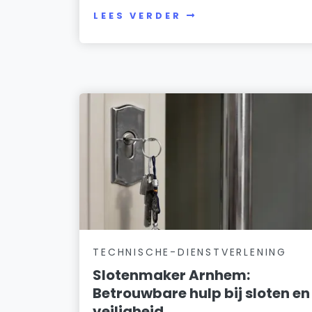
LEES VERDER
TECHNISCHE-DIENSTVERLENING
Slotenmaker Arnhem:
Betrouwbare hulp bij sloten en
veiligheid