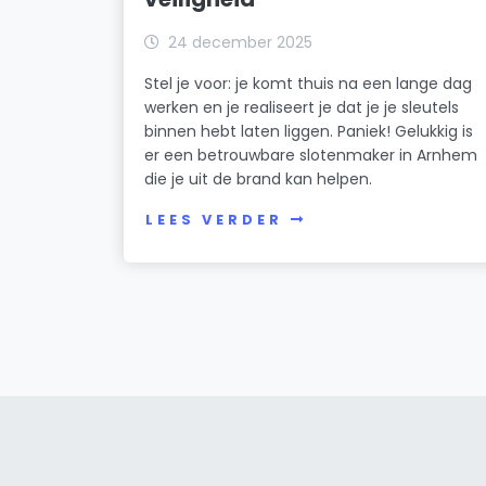
24 december 2025
Stel je voor: je komt thuis na een lange dag
werken en je realiseert je dat je je sleutels
binnen hebt laten liggen. Paniek! Gelukkig is
er een betrouwbare slotenmaker in Arnhem
die je uit de brand kan helpen.
LEES VERDER