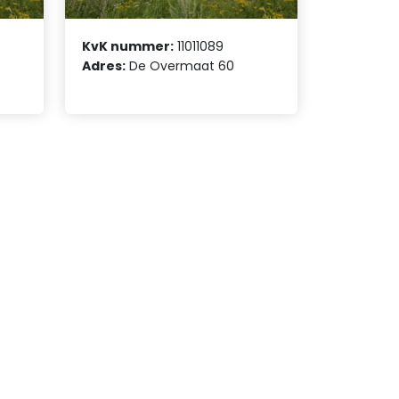
KvK nummer:
11011089
Adres:
De Overmaat 60