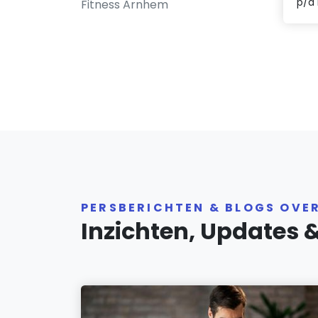
p/a
Fitness Arnhem
PERSBERICHTEN & BLOGS OVE
Inzichten, Updates 