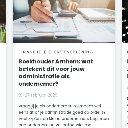
FINANCIELE DIENSTVERLENING
Boekhouder Arnhem: wat
betekent dit voor jouw
administratie als
ondernemer?
27 februari 2026
Vraag jij je als ondernemer in Arnhem wel
eens af of je administratie goed op orde is?
Veel zzp’ers en kleine ondernemers beginnen
hun onderneming vol enthousiasme.