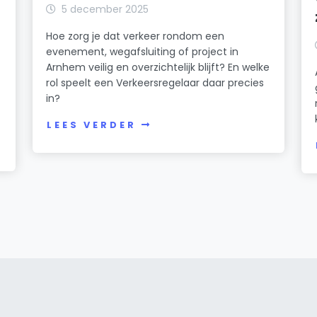
5 december 2025
Hoe zorg je dat verkeer rondom een
evenement, wegafsluiting of project in
Arnhem veilig en overzichtelijk blijft? En welke
rol speelt een Verkeersregelaar daar precies
in?
LEES VERDER