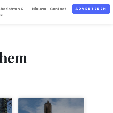
sberichten &
Nieuws
Contact
ADVERTEREN
gs
nhem