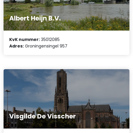
Albert Heijn B.V.
KvK nummer:
35012085
Adres:
Groningensingel 957
Visgilde De Visscher