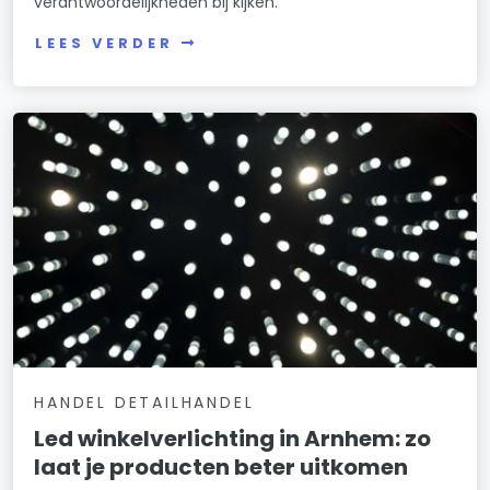
verantwoordelijkheden bij kijken.
LEES VERDER
HANDEL DETAILHANDEL
Led winkelverlichting in Arnhem: zo
laat je producten beter uitkomen