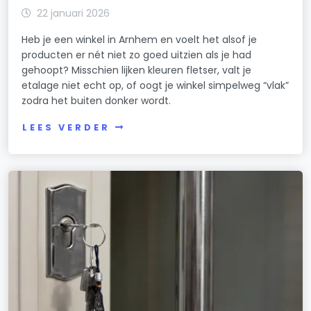
22 januari 2026
Heb je een winkel in Arnhem en voelt het alsof je
producten er nét niet zo goed uitzien als je had
gehoopt? Misschien lijken kleuren fletser, valt je
etalage niet echt op, of oogt je winkel simpelweg “vlak”
zodra het buiten donker wordt.
LEES VERDER