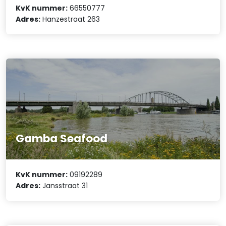
KvK nummer:
66550777
Adres:
Hanzestraat 263
Gamba Seafood
KvK nummer:
09192289
Adres:
Jansstraat 31