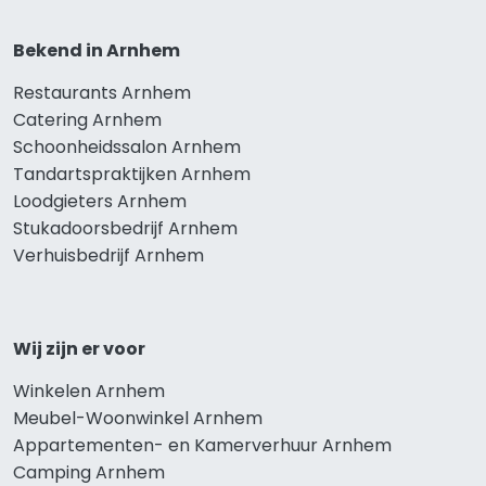
Bekend in Arnhem
Restaurants Arnhem
Catering Arnhem
Schoonheidssalon Arnhem
Tandartspraktijken Arnhem
Loodgieters Arnhem
Stukadoorsbedrijf Arnhem
Verhuisbedrijf Arnhem
Wij zijn er voor
Winkelen Arnhem
Meubel-Woonwinkel Arnhem
Appartementen- en Kamerverhuur Arnhem
Camping Arnhem