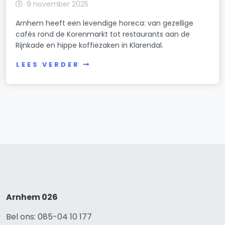
9 november 2025
Arnhem heeft een levendige horeca: van gezellige
cafés rond de Korenmarkt tot restaurants aan de
Rijnkade en hippe koffiezaken in Klarendal.
LEES VERDER
Arnhem 026
Bel ons: 085-04 10 177