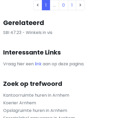
1
...
0
1
Gerelateerd
SBI 47.23 - Winkels in vis
Interessante Links
Vraag hier een
link
aan op deze pagina.
Zoek op trefwoord
Kantoorruimte huren in Arnhem
Koerier Arnhem
Opslagruimte huren in Arnhem