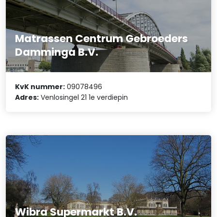
Matrassen Centrum Gebroeders
Damminga B.V.
KvK nummer:
09078496
Adres:
Venlosingel 21 1e verdiepin
Wibra Supermarkt B.V.