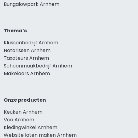
Bungalowpark Arnhem
Thema’s
Klussenbedrijf Arnhem
Notarissen Arnhem
Taxateurs Arnhem
Schoonmaakbedrijf Arnhem
Makelaars Arnhem
Onze producten
Keuken Arnhem
Vca Arnhem
Kledingwinkel Arnhem
Website laten maken Arnhem