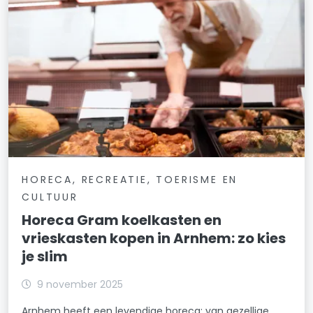
HORECA, RECREATIE, TOERISME EN
CULTUUR
Horeca Gram koelkasten en
vrieskasten kopen in Arnhem: zo kies
je slim
9 november 2025
Arnhem heeft een levendige horeca: van gezellige