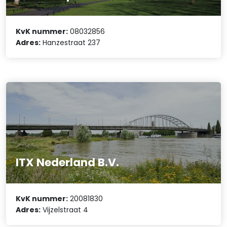
KvK nummer:
08032856
Adres:
Hanzestraat 237
ITX Nederland B.V.
KvK nummer:
20081830
Adres:
Vijzelstraat 4