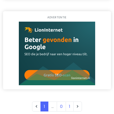
ADVERTENTIE
1
...
0
1