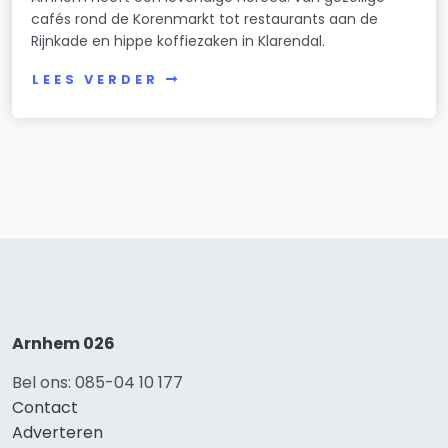
cafés rond de Korenmarkt tot restaurants aan de
Rijnkade en hippe koffiezaken in Klarendal.
LEES VERDER
Arnhem 026
Bel ons: 085-04 10 177
Contact
Adverteren