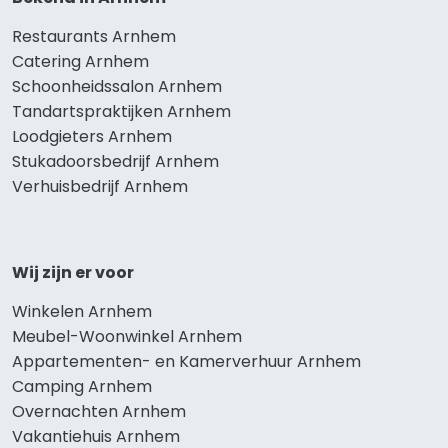
Restaurants Arnhem
Catering Arnhem
Schoonheidssalon Arnhem
Tandartspraktijken Arnhem
Loodgieters Arnhem
Stukadoorsbedrijf Arnhem
Verhuisbedrijf Arnhem
Wij zijn er voor
Winkelen Arnhem
Meubel-Woonwinkel Arnhem
Appartementen- en Kamerverhuur Arnhem
Camping Arnhem
Overnachten Arnhem
Vakantiehuis Arnhem