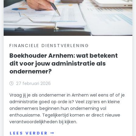
FINANCIELE DIENSTVERLENING
Boekhouder Arnhem: wat betekent
dit voor jouw administratie als
ondernemer?
27 februari 2026
Vraag jij je als ondernemer in Arnhem wel eens af of je
administratie goed op orde is? Veel zzp’ers en kleine
ondernemers beginnen hun onderneming vol
enthousiasme. Tegelijkertijd komen er direct nieuwe
verantwoordelijkheden bij kijken.
LEES VERDER