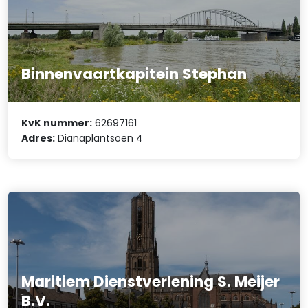
Binnenvaartkapitein Stephan
KvK nummer:
62697161
Adres:
Dianaplantsoen 4
Maritiem Dienstverlening S. Meijer
B.V.