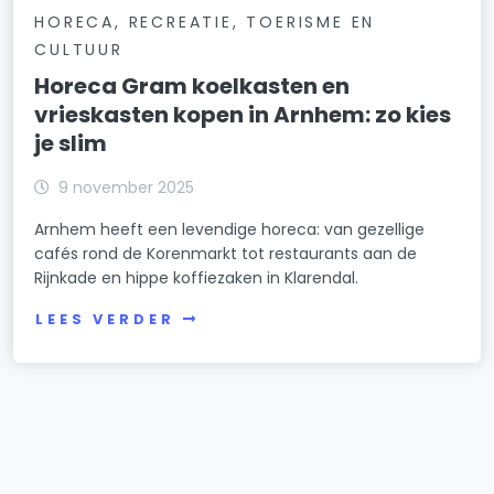
HORECA, RECREATIE, TOERISME EN
CULTUUR
Horeca Gram koelkasten en
vrieskasten kopen in Arnhem: zo kies
je slim
9 november 2025
Arnhem heeft een levendige horeca: van gezellige
cafés rond de Korenmarkt tot restaurants aan de
Rijnkade en hippe koffiezaken in Klarendal.
LEES VERDER