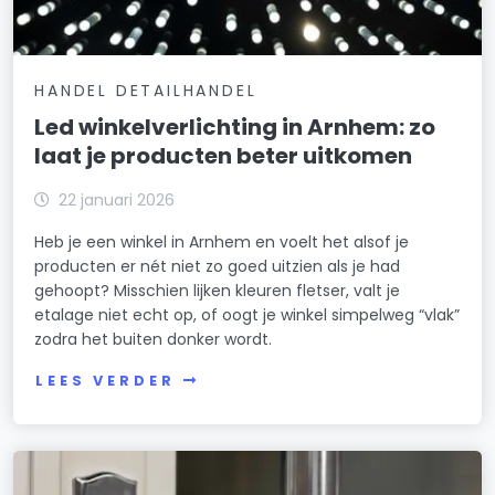
HANDEL DETAILHANDEL
Led winkelverlichting in Arnhem: zo
laat je producten beter uitkomen
22 januari 2026
Heb je een winkel in Arnhem en voelt het alsof je
producten er nét niet zo goed uitzien als je had
gehoopt? Misschien lijken kleuren fletser, valt je
etalage niet echt op, of oogt je winkel simpelweg “vlak”
zodra het buiten donker wordt.
LEES VERDER