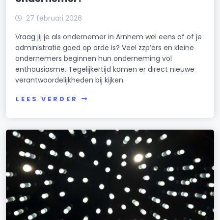
27 februari 2026
Vraag jij je als ondernemer in Arnhem wel eens af of je
administratie goed op orde is? Veel zzp’ers en kleine
ondernemers beginnen hun onderneming vol
enthousiasme. Tegelijkertijd komen er direct nieuwe
verantwoordelijkheden bij kijken.
LEES VERDER