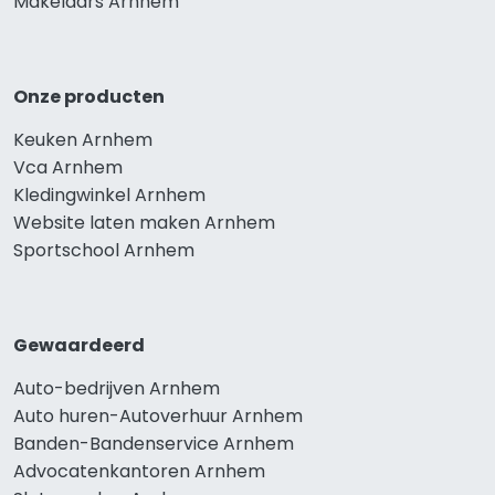
Makelaars Arnhem
Onze producten
Keuken Arnhem
Vca Arnhem
Kledingwinkel Arnhem
Website laten maken Arnhem
Sportschool Arnhem
Gewaardeerd
Auto-bedrijven Arnhem
Auto huren-Autoverhuur Arnhem
Banden-Bandenservice Arnhem
Advocatenkantoren Arnhem