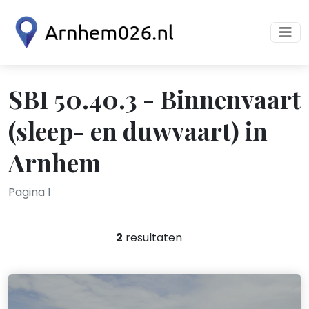
SBI 50.40.3 - Binnenvaart
(sleep- en duwvaart) in
Arnhem
Pagina 1
2
resultaten