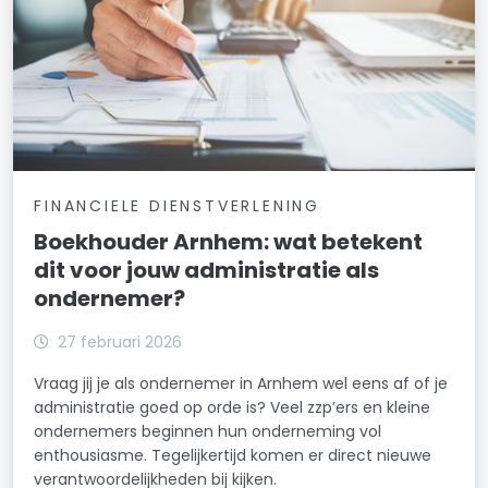
FINANCIELE DIENSTVERLENING
Boekhouder Arnhem: wat betekent
dit voor jouw administratie als
ondernemer?
27 februari 2026
Vraag jij je als ondernemer in Arnhem wel eens af of je
administratie goed op orde is? Veel zzp’ers en kleine
ondernemers beginnen hun onderneming vol
enthousiasme. Tegelijkertijd komen er direct nieuwe
verantwoordelijkheden bij kijken.