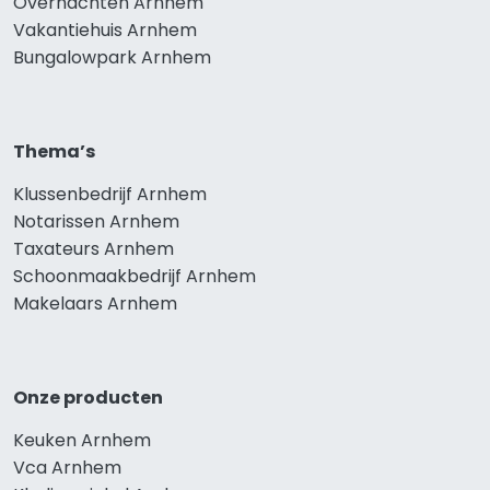
Overnachten Arnhem
Vakantiehuis Arnhem
Bungalowpark Arnhem
Thema’s
Klussenbedrijf Arnhem
Notarissen Arnhem
Taxateurs Arnhem
Schoonmaakbedrijf Arnhem
Makelaars Arnhem
Onze producten
Keuken Arnhem
Vca Arnhem