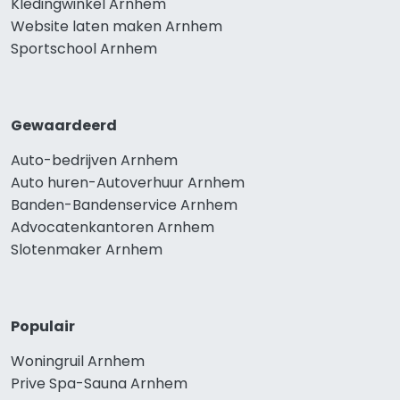
Kledingwinkel Arnhem
Website laten maken Arnhem
Sportschool Arnhem
Gewaardeerd
Auto-bedrijven Arnhem
Auto huren-Autoverhuur Arnhem
Banden-Bandenservice Arnhem
Advocatenkantoren Arnhem
Slotenmaker Arnhem
Populair
Woningruil Arnhem
Prive Spa-Sauna Arnhem