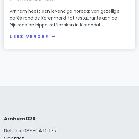
Arnhem heeft een levendige horeca: van gezellige
cafés rond de Korenmarkt tot restaurants aan de
Rijnkade en hippe koffiezaken in Klarendal.
LEES VERDER
Arnhem 026
Bel ons: 085-04 10 177
Contact