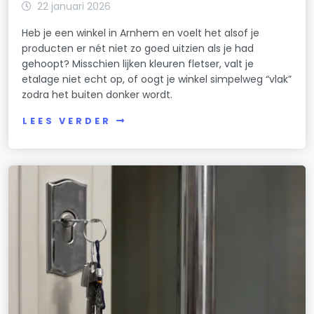
22 januari 2026
Heb je een winkel in Arnhem en voelt het alsof je
producten er nét niet zo goed uitzien als je had
gehoopt? Misschien lijken kleuren fletser, valt je
etalage niet echt op, of oogt je winkel simpelweg “vlak”
zodra het buiten donker wordt.
LEES VERDER