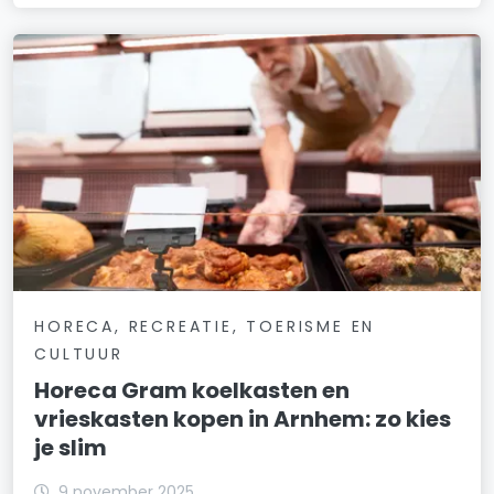
HORECA, RECREATIE, TOERISME EN
CULTUUR
Horeca Gram koelkasten en
vrieskasten kopen in Arnhem: zo kies
je slim
9 november 2025