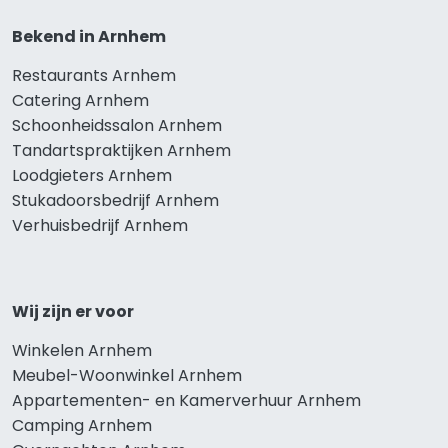
Bekend in Arnhem
Restaurants Arnhem
Catering Arnhem
Schoonheidssalon Arnhem
Tandartspraktijken Arnhem
Loodgieters Arnhem
Stukadoorsbedrijf Arnhem
Verhuisbedrijf Arnhem
Wij zijn er voor
Winkelen Arnhem
Meubel-Woonwinkel Arnhem
Appartementen- en Kamerverhuur Arnhem
Camping Arnhem