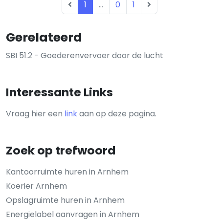
1
...
0
1
Gerelateerd
SBI 51.2 - Goederenvervoer door de lucht
Interessante Links
Vraag hier een
link
aan op deze pagina.
Zoek op trefwoord
Kantoorruimte huren in Arnhem
Koerier Arnhem
Opslagruimte huren in Arnhem
Energielabel aanvragen in Arnhem