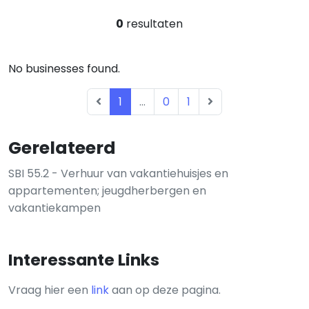
0
resultaten
No businesses found.
1
...
0
1
Gerelateerd
SBI 55.2 - Verhuur van vakantiehuisjes en
appartementen; jeugdherbergen en
vakantiekampen
Interessante Links
Vraag hier een
link
aan op deze pagina.