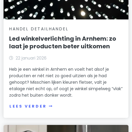
HANDEL DETAILHANDEL
Led winkelverlichting in Arnhem: zo
laat je producten beter uitkomen
22 januari 2026
Heb je een winkel in Arnhem en voelt het alsof je
producten er nét niet zo goed uitzien als je had
gehoopt? Misschien lijken kleuren fletser, valt je
etalage niet echt op, of oogt je winkel simpelweg “vlak”
zodra het buiten donker wordt.
LEES VERDER