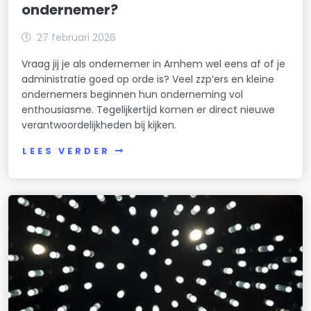
ondernemer?
27 februari 2026
Vraag jij je als ondernemer in Arnhem wel eens af of je
administratie goed op orde is? Veel zzp’ers en kleine
ondernemers beginnen hun onderneming vol
enthousiasme. Tegelijkertijd komen er direct nieuwe
verantwoordelijkheden bij kijken.
LEES VERDER