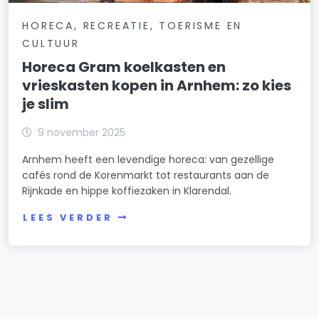
HORECA, RECREATIE, TOERISME EN
CULTUUR
Horeca Gram koelkasten en
vrieskasten kopen in Arnhem: zo kies
je slim
9 november 2025
Arnhem heeft een levendige horeca: van gezellige
cafés rond de Korenmarkt tot restaurants aan de
Rijnkade en hippe koffiezaken in Klarendal.
LEES VERDER