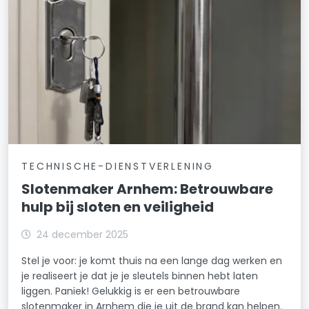
TECHNISCHE-DIENSTVERLENING
Slotenmaker Arnhem: Betrouwbare
hulp bij sloten en veiligheid
24 december 2025
Stel je voor: je komt thuis na een lange dag werken en
je realiseert je dat je je sleutels binnen hebt laten
liggen. Paniek! Gelukkig is er een betrouwbare
slotenmaker in Arnhem die je uit de brand kan helpen.