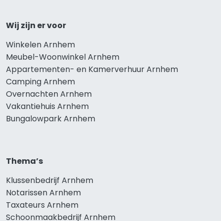
Wij zijn er voor
Winkelen Arnhem
Meubel-Woonwinkel Arnhem
Appartementen- en Kamerverhuur Arnhem
Camping Arnhem
Overnachten Arnhem
Vakantiehuis Arnhem
Bungalowpark Arnhem
Thema’s
Klussenbedrijf Arnhem
Notarissen Arnhem
Taxateurs Arnhem
Schoonmaakbedrijf Arnhem