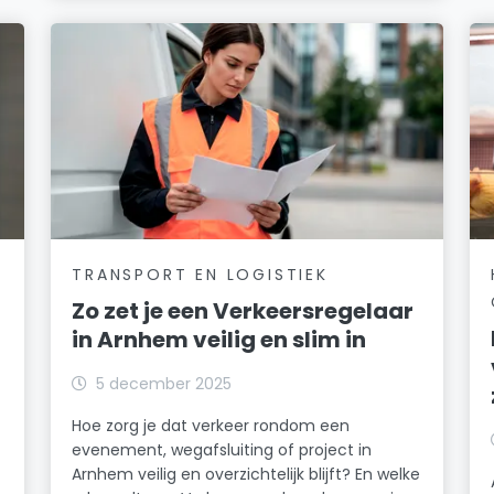
TRANSPORT EN LOGISTIEK
Zo zet je een Verkeersregelaar
in Arnhem veilig en slim in
5 december 2025
Hoe zorg je dat verkeer rondom een
evenement, wegafsluiting of project in
Arnhem veilig en overzichtelijk blijft? En welke