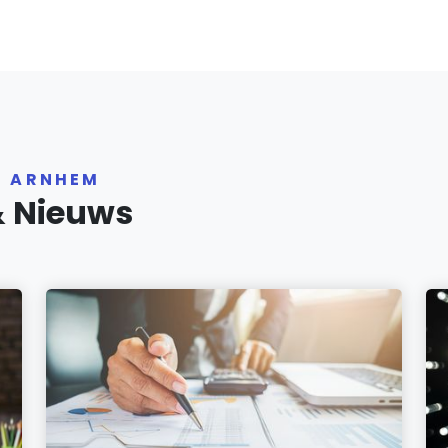
R ARNHEM
& Nieuws