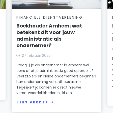
FINANCIELE DIENSTVERLENING
Boekhouder Arnhem: wat
betekent dit voor jouw
administratie als
ondernemer?
27 februari 2026
Vraag jij je als ondernemer in Arnhem wel
eens af of je administratie goed op orde is?
Veel zzp’ers en kleine ondernemers beginnen
hun onderneming vol enthousiasme.
Tegelijkertijd komen er direct nieuwe
verantwoordelijkheden bij kijken.
LEES VERDER