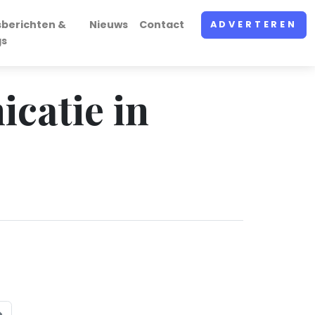
sberichten &
Nieuws
Contact
ADVERTEREN
gs
icatie in