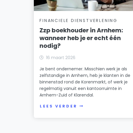
FINANCIELE DIENSTVERLENING
Zzp boekhouder in Arnhem:
wanneer heb je er echt één
nodig?
16 maart 2026
Je bent ondernemer. Misschien werk je als
zelfstandige in Arnhem, heb je klanten in de
binnenstad rond de Korenmarkt, of werk je
regelmatig vanuit een kantoorruimte in
Arnhem-Zuid of Klarendal.
LEES VERDER