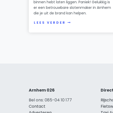
binnen hebt laten liggen. Paniek! Gelukkig is
er een betrouwbare slotenmaker in Arnhem
die je uit de brand kan helpen.
LEES VERDER
Arnhem 026
Direc
Bel ons: 085-04 10 177
Rijsc
Contact
Fiets
Adverteren
Taxi 