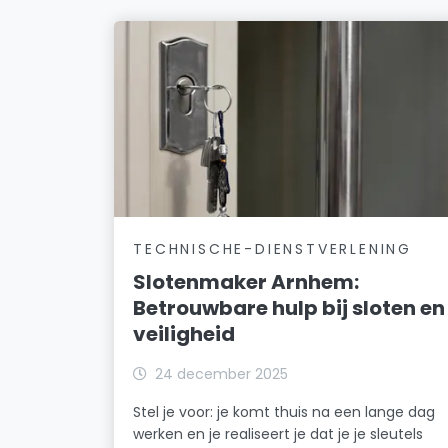
TECHNISCHE-DIENSTVERLENING
Slotenmaker Arnhem:
Betrouwbare hulp bij sloten en
veiligheid
24 december 2025
Stel je voor: je komt thuis na een lange dag
werken en je realiseert je dat je je sleutels