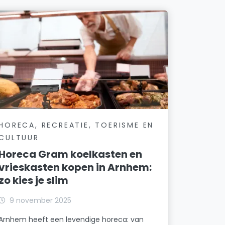
HORECA, RECREATIE, TOERISME EN
CULTUUR
Horeca Gram koelkasten en
vrieskasten kopen in Arnhem:
zo kies je slim
9 november 2025
Arnhem heeft een levendige horeca: van