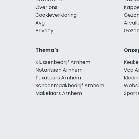
Over ons
Kappe
Cookieverklaring
Gezon
Avg
Afval
Privacy
Gezon
Thema’s
Onze 
Klussenbedrijf Arnhem
Keuke
Notarissen Arnhem
Vca 
Taxateurs Arnhem
Kledi
Schoonmaakbedrijf Arnhem
Websi
Makelaars Arnhem
Sport