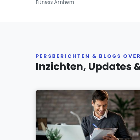
Fitness Arnhem
PERSBERICHTEN & BLOGS OVE
Inzichten, Updates 