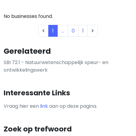
No businesses found.
1
...
0
1
Gerelateerd
SBI 72.1 - Natuurwetenschappelijk speur- en
ontwikkelingswerk
Interessante Links
Vraag hier een
link
aan op deze pagina.
Zoek op trefwoord