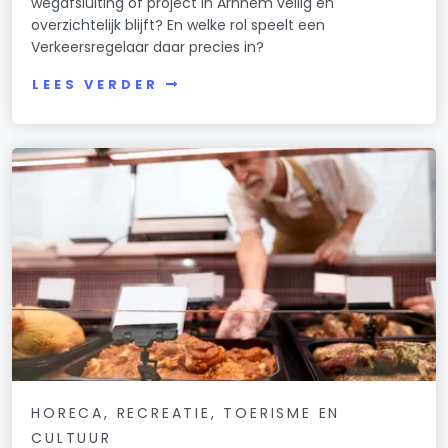
wegafsluiting of project in Arnhem veilig en
overzichtelijk blijft? En welke rol speelt een
Verkeersregelaar daar precies in?
LEES VERDER
HORECA, RECREATIE, TOERISME EN
CULTUUR