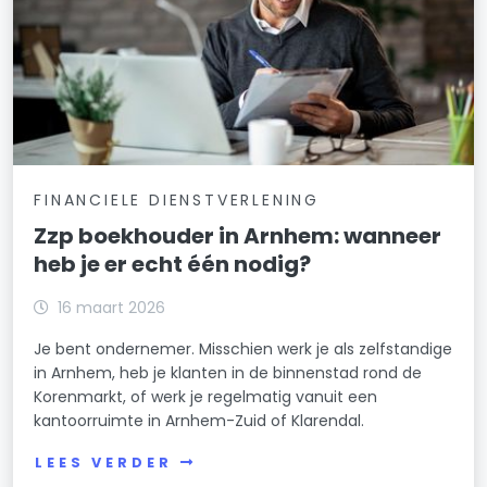
FINANCIELE DIENSTVERLENING
Zzp boekhouder in Arnhem: wanneer
heb je er echt één nodig?
16 maart 2026
Je bent ondernemer. Misschien werk je als zelfstandige
in Arnhem, heb je klanten in de binnenstad rond de
Korenmarkt, of werk je regelmatig vanuit een
kantoorruimte in Arnhem-Zuid of Klarendal.
LEES VERDER