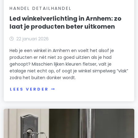
HANDEL DETAILHANDEL
Led winkelverlichting in Arnhem: zo
laat je producten beter uitkomen
22 januari 2026
Heb je een winkel in Arnhem en voelt het alsof je
producten er nét niet zo goed uitzien als je had
gehoopt? Misschien lijken kleuren fletser, valt je
etalage niet echt op, of oogt je winkel simpelweg “vlak”
zodra het buiten donker wordt.
LEES VERDER