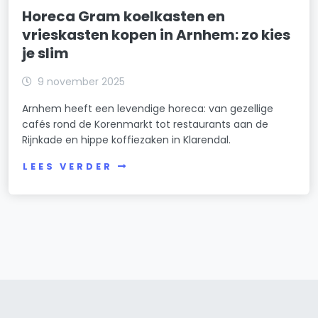
Horeca Gram koelkasten en
vrieskasten kopen in Arnhem: zo kies
je slim
9 november 2025
Arnhem heeft een levendige horeca: van gezellige
cafés rond de Korenmarkt tot restaurants aan de
Rijnkade en hippe koffiezaken in Klarendal.
LEES VERDER