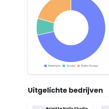
Uitgelichte bedrijven
Brigitte Nails Studio