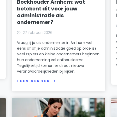
Boekhouder Arnhem: wat
betekent dit voor jouw
administratie als
ondernemer?
27 februari 2026
Vraag jij je als ondernemer in Arnhem wel
eens af of je administratie goed op orde is?
Veel zzp’ers en kleine ondernemers beginnen
hun onderneming vol enthousiasme.
Tegelijkertijd komen er direct nieuwe
verantwoordelijkheden bij kijken.
LEES VERDER