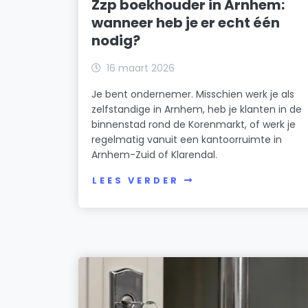
Zzp boekhouder in Arnhem:
wanneer heb je er echt één
nodig?
16 maart 2026
Je bent ondernemer. Misschien werk je als
zelfstandige in Arnhem, heb je klanten in de
binnenstad rond de Korenmarkt, of werk je
regelmatig vanuit een kantoorruimte in
Arnhem-Zuid of Klarendal.
LEES VERDER