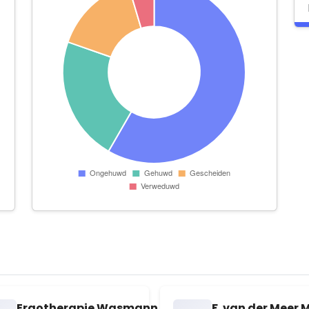
Ergotherapie Wasmann
F. van der Meer 