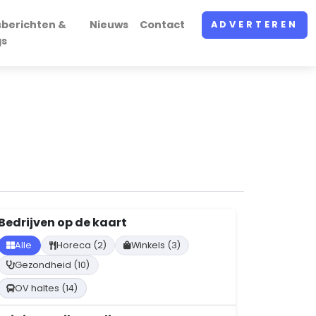
sberichten &
Nieuws
Contact
ADVERTEREN
gs
Bedrijven op de kaart
Alle
Horeca (2)
Winkels (3)
Gezondheid (10)
OV haltes (14)