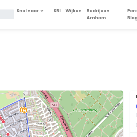
Snel naar
SBI
Wijken
Bedrijven
Per
Arnhem
Blo