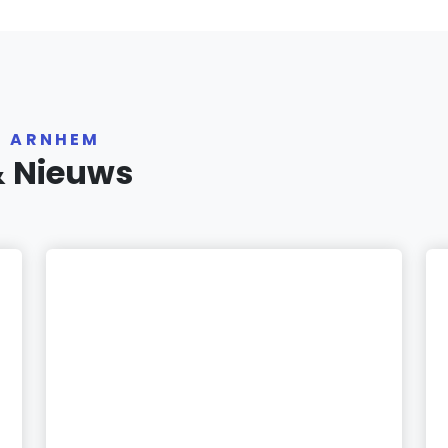
R ARNHEM
& Nieuws