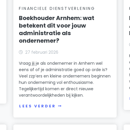
FINANCIELE DIENSTVERLENING
Boekhouder Arnhem: wat
betekent dit voor jouw
administratie als
ondernemer?
27 februari 2026
Vraag jij je als ondernemer in Arnhem wel
eens af of je administratie goed op orde is?
Veel zzp’ers en kleine ondernemers beginnen
hun onderneming vol enthousiasme.
Tegelijkertijd komen er direct nieuwe
verantwoordelijkheden bij kijken.
LEES VERDER