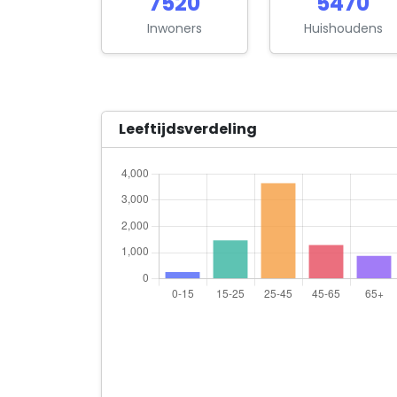
7520
5470
Inwoners
Huishoudens
Leeftijdsverdeling