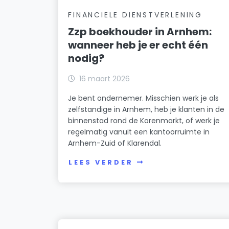
FINANCIELE DIENSTVERLENING
Zzp boekhouder in Arnhem:
wanneer heb je er echt één
nodig?
16 maart 2026
Je bent ondernemer. Misschien werk je als
zelfstandige in Arnhem, heb je klanten in de
binnenstad rond de Korenmarkt, of werk je
regelmatig vanuit een kantoorruimte in
Arnhem-Zuid of Klarendal.
LEES VERDER