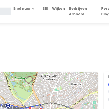
Snel naar
SBI
Wijken
Bedrijven
Per
Arnhem
Blo