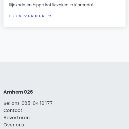
Rijnkade en hippe koffiezaken in Klarendal.
LEES VERDER
Arnhem 026
Bel ons: 085-04 10 177
Contact
Adverteren
Over ons