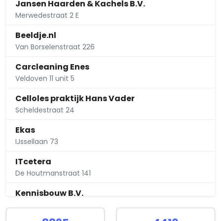
Jansen Haarden & Kachels B.V.
Merwedestraat 2 E
Beeldje.nl
Van Borselenstraat 226
Carcleaning Enes
Veldoven 11 unit 5
Celloles praktijk Hans Vader
Scheldestraat 24
Ekas
IJssellaan 73
ITcetera
De Houtmanstraat 141
Kennisbouw B.V.
Waalstraat 91