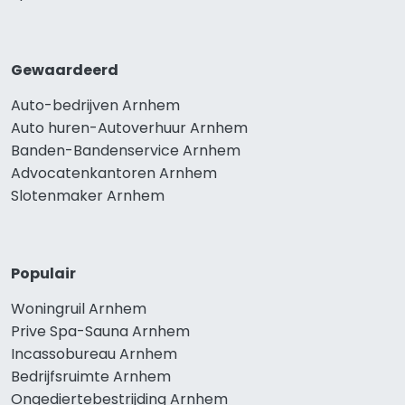
Gewaardeerd
Auto-bedrijven Arnhem
Auto huren-Autoverhuur Arnhem
Banden-Bandenservice Arnhem
Advocatenkantoren Arnhem
Slotenmaker Arnhem
Populair
Woningruil Arnhem
Prive Spa-Sauna Arnhem
Incassobureau Arnhem
Bedrijfsruimte Arnhem
Ongediertebestrijding Arnhem