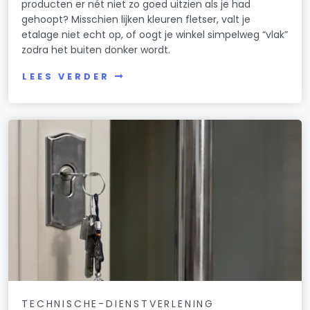
producten er nét niet zo goed uitzien als je had
gehoopt? Misschien lijken kleuren fletser, valt je
etalage niet echt op, of oogt je winkel simpelweg “vlak”
zodra het buiten donker wordt.
LEES VERDER
TECHNISCHE-DIENSTVERLENING