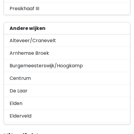
Presikhaaf III
Andere wijken
Alteveer/Cranevelt
Arnhemse Broek
Burgemeesterswijk/Hoogkamp
Centrum
De Laar
Elden
Elderveld
Geitenkamp