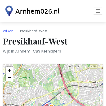
Wijken
Presikhaaf-West
Presikhaaf-West
Wijk in Arnhem · CBS Kerncijfers
+
−