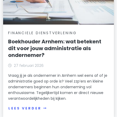
FINANCIELE DIENSTVERLENING
Boekhouder Arnhem: wat betekent
dit voor jouw administratie als
ondernemer?
27 februari 2026
Vraag jij je als ondernemer in Arnhem wel eens af of je
administratie goed op orde is? Veel zzp’ers en kleine
ondernemers beginnen hun onderneming vol
enthousiasme. Tegelijkertijd komen er direct nieuwe
verantwoordelijkheden bij kijken.
LEES VERDER