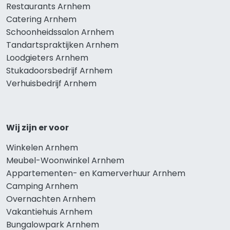
Restaurants Arnhem
Catering Arnhem
Schoonheidssalon Arnhem
Tandartspraktijken Arnhem
Loodgieters Arnhem
Stukadoorsbedrijf Arnhem
Verhuisbedrijf Arnhem
Wij zijn er voor
Winkelen Arnhem
Meubel-Woonwinkel Arnhem
Appartementen- en Kamerverhuur Arnhem
Camping Arnhem
Overnachten Arnhem
Vakantiehuis Arnhem
Bungalowpark Arnhem