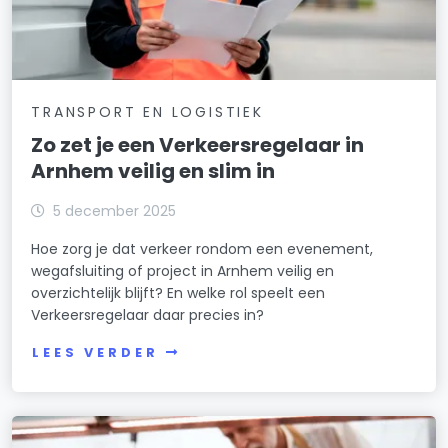
TRANSPORT EN LOGISTIEK
Zo zet je een Verkeersregelaar in
Arnhem veilig en slim in
5 december 2025
Hoe zorg je dat verkeer rondom een evenement,
wegafsluiting of project in Arnhem veilig en
overzichtelijk blijft? En welke rol speelt een
Verkeersregelaar daar precies in?
LEES VERDER