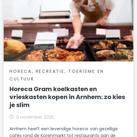
HORECA, RECREATIE, TOERISME EN
CULTUUR
Horeca Gram koelkasten en
vrieskasten kopen in Arnhem: zo kies
je slim
9 november 2025
Arnhem heeft een levendige horeca: van gezellige
cafés rond de Korenmarkt tot restaurants aan de