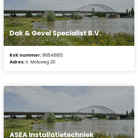
Dak & Gevel Specialist B.V.
KvK nummer:
86546813
Adres:
Ir. Molsweg 20
ASEA Installatietechniek