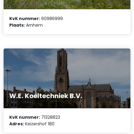
KvK nummer:
60986999
Plaats:
Arnhem
W.E. Koeltechniek B.V.
KvK nummer:
71328823
Adres:
Keizershof 180