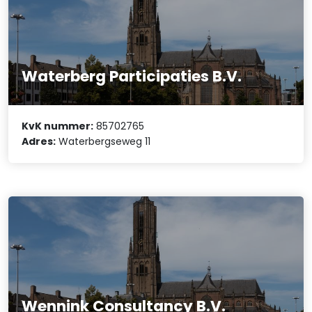
Waterberg Participaties B.V.
KvK nummer:
85702765
Adres:
Waterbergseweg 11
Wennink Consultancy B.V.