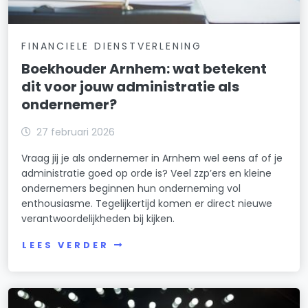
FINANCIELE DIENSTVERLENING
Boekhouder Arnhem: wat betekent
dit voor jouw administratie als
ondernemer?
27 februari 2026
Vraag jij je als ondernemer in Arnhem wel eens af of je
administratie goed op orde is? Veel zzp’ers en kleine
ondernemers beginnen hun onderneming vol
enthousiasme. Tegelijkertijd komen er direct nieuwe
verantwoordelijkheden bij kijken.
LEES VERDER