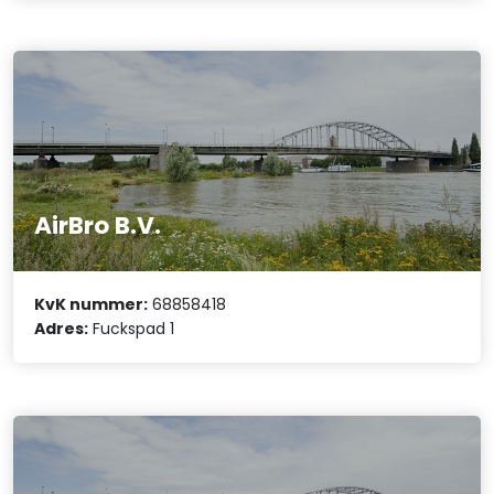
AirBro B.V.
KvK nummer:
68858418
Adres:
Fuckspad 1