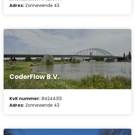
Adres:
Zonnewende 43
CoderFlow B.V.
KvK nummer:
84244313
Adres:
Zonnewende 43