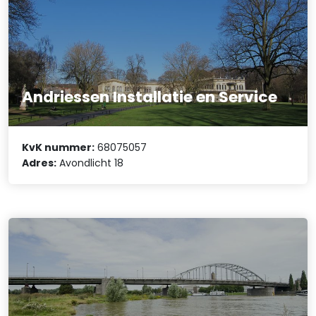
Andriessen Installatie en Service
KvK nummer:
68075057
Adres:
Avondlicht 18