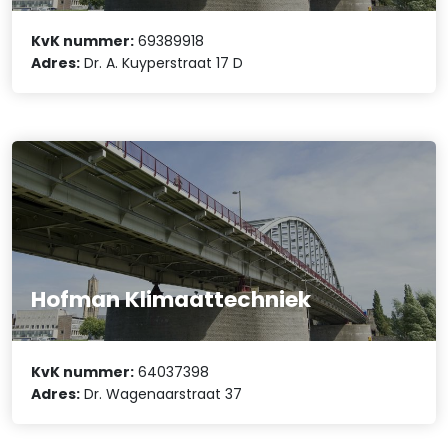
KvK nummer:
69389918
Adres:
Dr. A. Kuyperstraat 17 D
Hofman Klimaattechniek
KvK nummer:
64037398
Adres:
Dr. Wagenaarstraat 37