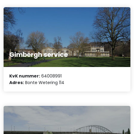
Gimbergh service
KvK nummer:
64008991
Adres:
Bonte Wetering 114