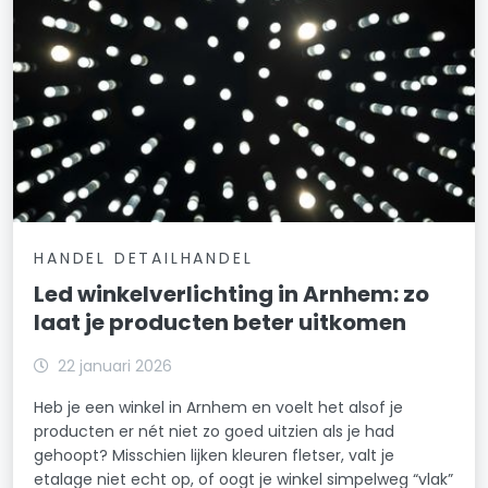
HANDEL DETAILHANDEL
Led winkelverlichting in Arnhem: zo
laat je producten beter uitkomen
22 januari 2026
Heb je een winkel in Arnhem en voelt het alsof je
producten er nét niet zo goed uitzien als je had
gehoopt? Misschien lijken kleuren fletser, valt je
etalage niet echt op, of oogt je winkel simpelweg “vlak”