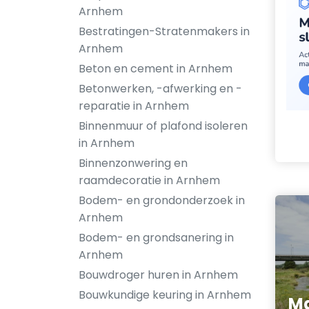
Arnhem
Bestratingen-Stratenmakers in
Arnhem
Beton en cement in Arnhem
Betonwerken, -afwerking en -
reparatie in Arnhem
Binnenmuur of plafond isoleren
in Arnhem
Binnenzonwering en
raamdecoratie in Arnhem
Bodem- en grondonderzoek in
Arnhem
Bodem- en grondsanering in
Arnhem
Bouwdroger huren in Arnhem
Bouwkundige keuring in Arnhem
Ma