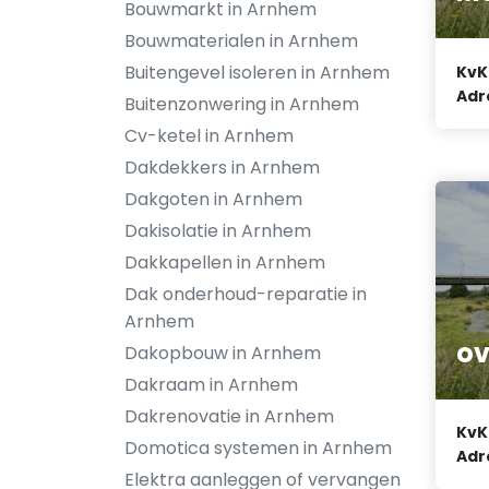
Bouwmarkt in Arnhem
Bouwmaterialen in Arnhem
Buitengevel isoleren in Arnhem
KvK
Adr
Buitenzonwering in Arnhem
Cv-ketel in Arnhem
Dakdekkers in Arnhem
Dakgoten in Arnhem
Dakisolatie in Arnhem
Dakkapellen in Arnhem
Dak onderhoud-reparatie in
Arnhem
ov
Dakopbouw in Arnhem
Dakraam in Arnhem
Dakrenovatie in Arnhem
KvK
Domotica systemen in Arnhem
Adr
Elektra aanleggen of vervangen