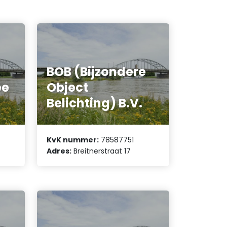
BOB (Bijzondere
ee
Object
Belichting) B.V.
KvK nummer:
78587751
Adres:
Breitnerstraat 17