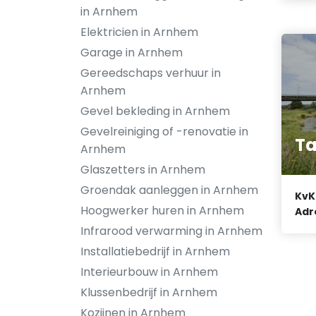
in Arnhem
Elektricien in Arnhem
Garage in Arnhem
Gereedschaps verhuur in
Arnhem
Gevel bekleding in Arnhem
Gevelreiniging of -renovatie in
Ta
Arnhem
Glaszetters in Arnhem
Groendak aanleggen in Arnhem
KvK
Hoogwerker huren in Arnhem
Adr
Infrarood verwarming in Arnhem
Installatiebedrijf in Arnhem
Interieurbouw in Arnhem
Klussenbedrijf in Arnhem
Kozijnen in Arnhem