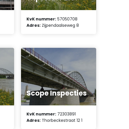
KvK nummer:
57050708
Adres:
Zijpendaalseweg 8
Scope Inspecties
KvK nummer:
72303891
Adres:
Thorbeckestraat 12 1