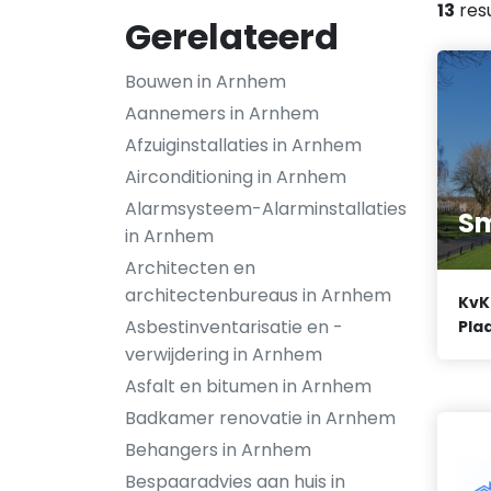
13
res
Gerelateerd
Bouwen in Arnhem
Aannemers in Arnhem
Afzuiginstallaties in Arnhem
Airconditioning in Arnhem
Alarmsysteem-Alarminstallaties
Sm
in Arnhem
Architecten en
architectenbureaus in Arnhem
KvK
Asbestinventarisatie en -
Plaa
verwijdering in Arnhem
Asfalt en bitumen in Arnhem
Badkamer renovatie in Arnhem
Behangers in Arnhem
Bespaaradvies aan huis in