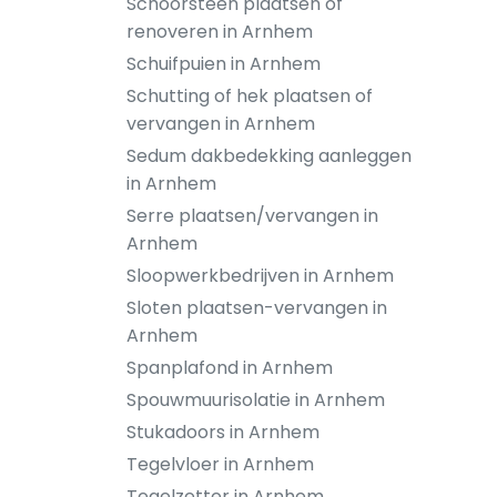
Schoorsteen plaatsen of
renoveren in Arnhem
Schuifpuien in Arnhem
Schutting of hek plaatsen of
vervangen in Arnhem
Sedum dakbedekking aanleggen
in Arnhem
Serre plaatsen/vervangen in
Arnhem
Sloopwerkbedrijven in Arnhem
Sloten plaatsen-vervangen in
Arnhem
Spanplafond in Arnhem
Spouwmuurisolatie in Arnhem
Stukadoors in Arnhem
Tegelvloer in Arnhem
Tegelzetter in Arnhem