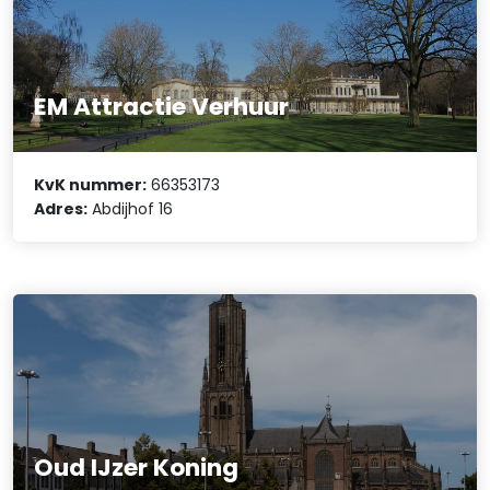
EM Attractie Verhuur
KvK nummer:
66353173
Adres:
Abdijhof 16
Oud IJzer Koning