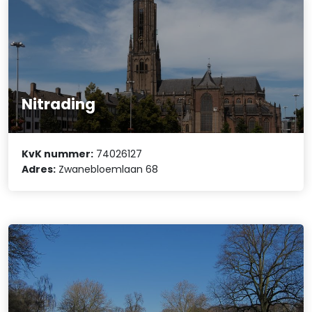
Nitrading
KvK nummer:
74026127
Adres:
Zwanebloemlaan 68