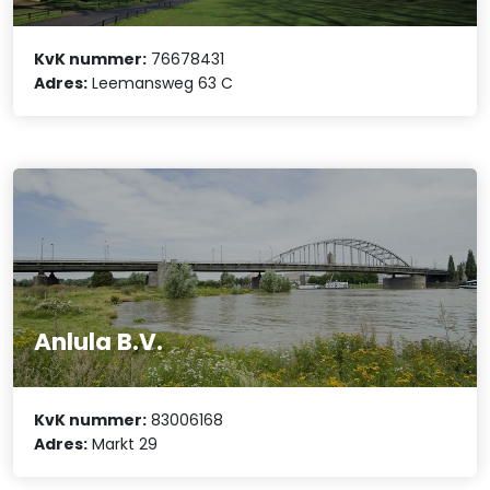
KvK nummer:
76678431
Adres:
Leemansweg 63 C
Anlula B.V.
KvK nummer:
83006168
Adres:
Markt 29