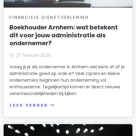
FINANCIELE DIENSTVERLENING
Boekhouder Arnhem: wat betekent
dit voor jouw administratie als
ondernemer?
27 februari 2026
Vraag jij je als ondernemer in Arnhem wel eens af of je
administratie goed op orde is? Veel zzp’ers en kleine
ondernemers beginnen hun onderneming vol
enthousiasme. Tegelijkertijd komen er direct nieuwe
verantwoordelijkheden bij kijken.
LEES VERDER