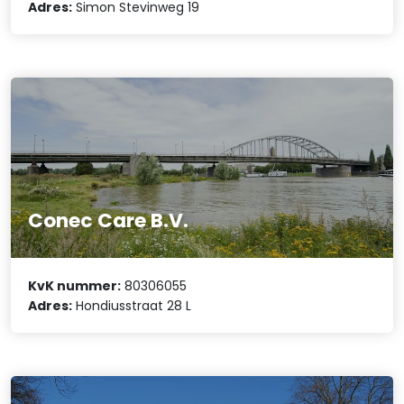
Adres:
Simon Stevinweg 19
Conec Care B.V.
KvK nummer:
80306055
Adres:
Hondiusstraat 28 L