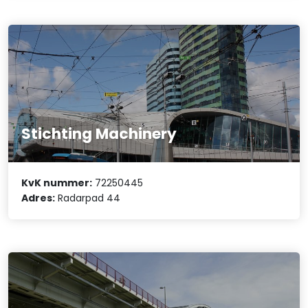
Stichting Machinery
KvK nummer:
72250445
Adres:
Radarpad 44