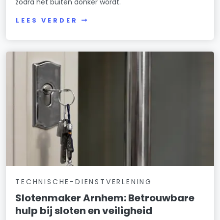
zodra het buiten donker wordt.
LEES VERDER
TECHNISCHE-DIENSTVERLENING
Slotenmaker Arnhem: Betrouwbare
hulp bij sloten en veiligheid