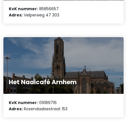
KvK nummer:
85856657
Adres:
Velperweg 47 303
Het Naaicafé Arnhem
KvK nummer:
09189716
Adres:
Rosendaalsestraat 153