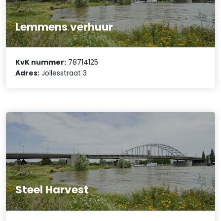
Lemmens verhuur
KvK nummer:
78714125
Adres:
Jollesstraat 3
Steel Harvest