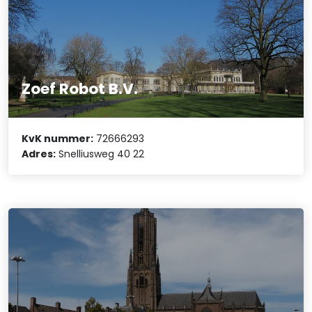
Zoef Robot B.V.
KvK nummer:
72666293
Adres:
Snelliusweg 40 22