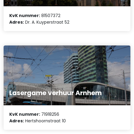
KvK nummer:
81507372
Adres:
Dr. A. Kuyperstraat 52
Lasergame verhuur Arnhem
KvK nummer:
71918256
Adres:
Hertshoornstraat 10