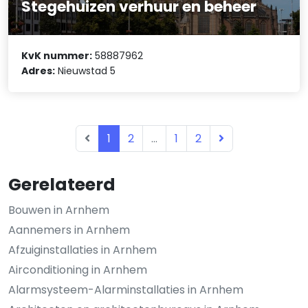
Stegehuizen verhuur en beheer
KvK nummer:
58887962
Adres:
Nieuwstad 5
1
2
...
1
2
Gerelateerd
Bouwen in Arnhem
Aannemers in Arnhem
Afzuiginstallaties in Arnhem
Airconditioning in Arnhem
Alarmsysteem-Alarminstallaties in Arnhem