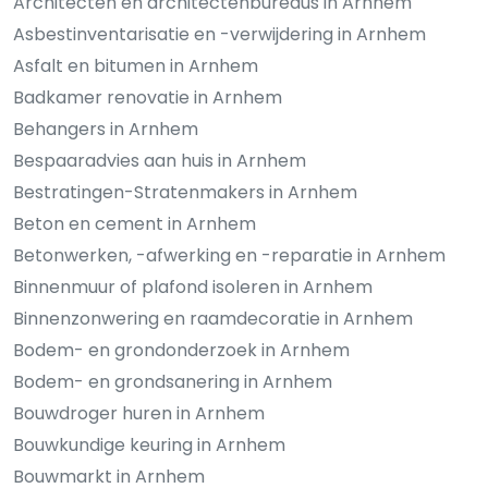
Architecten en architectenbureaus in Arnhem
Asbestinventarisatie en -verwijdering in Arnhem
Asfalt en bitumen in Arnhem
Badkamer renovatie in Arnhem
Behangers in Arnhem
Bespaaradvies aan huis in Arnhem
Bestratingen-Stratenmakers in Arnhem
Beton en cement in Arnhem
Betonwerken, -afwerking en -reparatie in Arnhem
Binnenmuur of plafond isoleren in Arnhem
Binnenzonwering en raamdecoratie in Arnhem
Bodem- en grondonderzoek in Arnhem
Bodem- en grondsanering in Arnhem
Bouwdroger huren in Arnhem
Bouwkundige keuring in Arnhem
Bouwmarkt in Arnhem