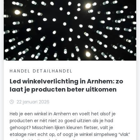
HANDEL DETAILHANDEL
Led winkelverlichting in Arnhem: zo
laat je producten beter uitkomen
22 januari 2026
Heb je een winkel in Arnhem en voelt het alsof je
producten er nét niet zo goed uitzien als je had
gehoopt? Misschien lijken kleuren fletser, valt je
etalage niet echt op, of oogt je winkel simpelweg “vlak”