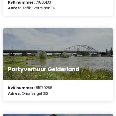
KvK nummer:
71805133
Adres:
Izaäk Evertslaan 14
Partyverhuur Gelderland
KvK nummer:
85179256
Adres:
Orionsingel 312