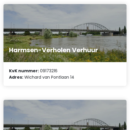
Harmsen-Verholen Verhuur
KvK nummer:
09173216
Adres:
Wichard van Pontlaan 14