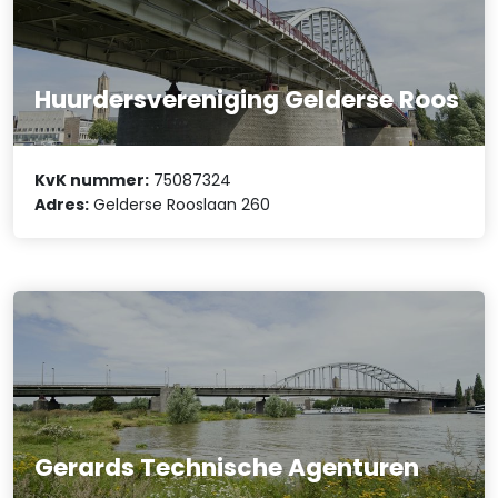
Huurdersvereniging Gelderse Roos
KvK nummer:
75087324
Adres:
Gelderse Rooslaan 260
Gerards Technische Agenturen