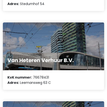
Adres:
Stedumhof 54
Van Heteren Verhuur B.V.
KvK nummer:
76678431
Adres:
Leemansweg 63 C