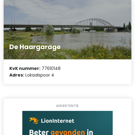
De Haargarage
KvK nummer:
77610148
Adres:
Lokaalspoor 4
ADVERTENTIE