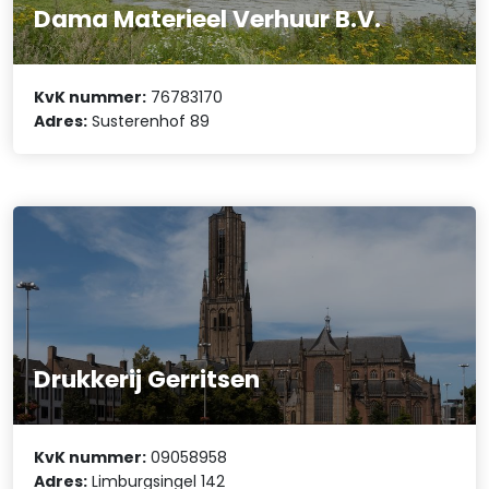
Dama Materieel Verhuur B.V.
KvK nummer:
76783170
Adres:
Susterenhof 89
Drukkerij Gerritsen
KvK nummer:
09058958
Adres:
Limburgsingel 142