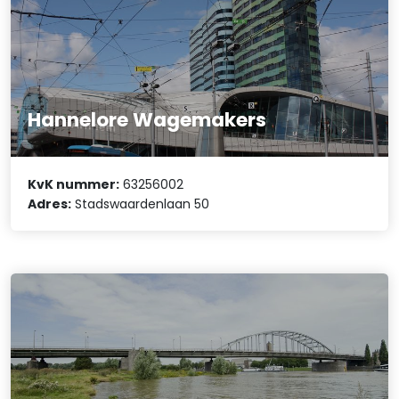
Hannelore Wagemakers
KvK nummer:
63256002
Adres:
Stadswaardenlaan 50