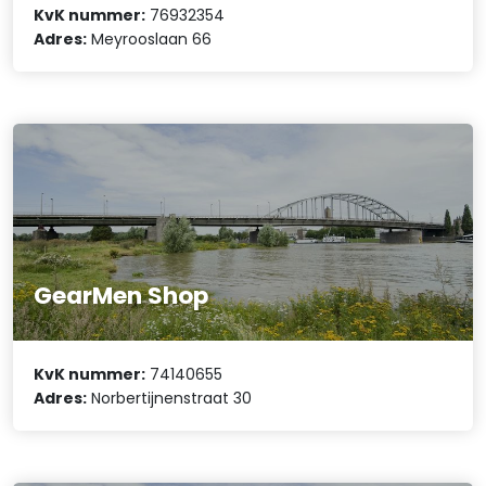
KvK nummer:
76932354
Adres:
Meyrooslaan 66
GearMen Shop
KvK nummer:
74140655
Adres:
Norbertijnenstraat 30