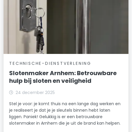
TECHNISCHE-DIENSTVERLENING
Slotenmaker Arnhem: Betrouwbare
hulp bij sloten en veiligheid
24 december 2025
Stel je voor: je komt thuis na een lange dag werken en
je realiseert je dat je je sleutels binnen hebt laten
liggen. Paniek! Gelukkig is er een betrouwbare
slotenmaker in Arnhem die je uit de brand kan helpen.