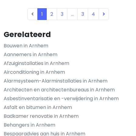
1
2
3
...
3
4
Gerelateerd
Bouwen in Arnhem
Aannemers in Arnhem
Afzuiginstallaties in Arnhem
Airconditioning in Arnhem
Alarmsysteem-Alarminstallaties in Arnhem
Architecten en architectenbureaus in Arnhem
Asbestinventarisatie en -verwijdering in Arnhem
Asfalt en bitumen in Arnhem
Badkamer renovatie in Arnhem
Behangers in Arnhem
Bespaaradvies aan huis in Arnhem