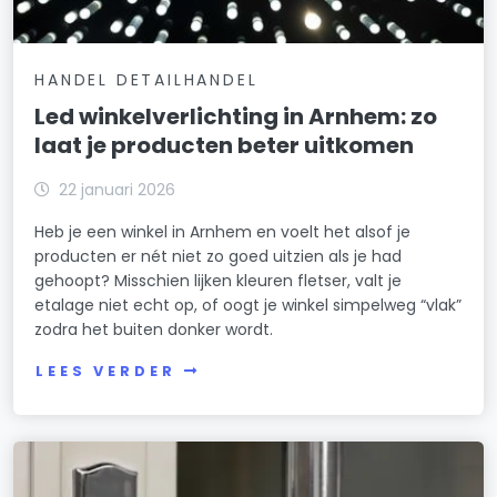
HANDEL DETAILHANDEL
Led winkelverlichting in Arnhem: zo
laat je producten beter uitkomen
22 januari 2026
Heb je een winkel in Arnhem en voelt het alsof je
producten er nét niet zo goed uitzien als je had
gehoopt? Misschien lijken kleuren fletser, valt je
etalage niet echt op, of oogt je winkel simpelweg “vlak”
zodra het buiten donker wordt.
LEES VERDER