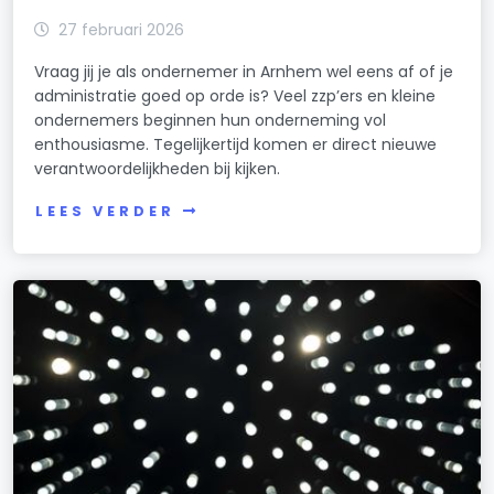
27 februari 2026
Vraag jij je als ondernemer in Arnhem wel eens af of je
administratie goed op orde is? Veel zzp’ers en kleine
ondernemers beginnen hun onderneming vol
enthousiasme. Tegelijkertijd komen er direct nieuwe
verantwoordelijkheden bij kijken.
LEES VERDER