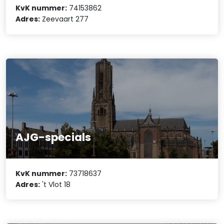
KvK nummer:
74153862
Adres:
Zeevaart 277
AJG-specials
KvK nummer:
73718637
Adres:
't Vlot 18