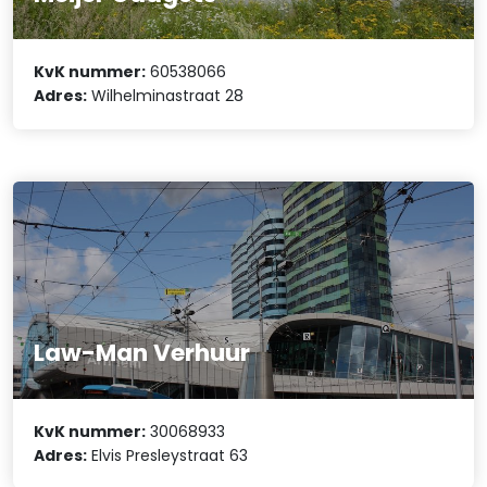
KvK nummer:
60538066
Adres:
Wilhelminastraat 28
Law-Man Verhuur
KvK nummer:
30068933
Adres:
Elvis Presleystraat 63