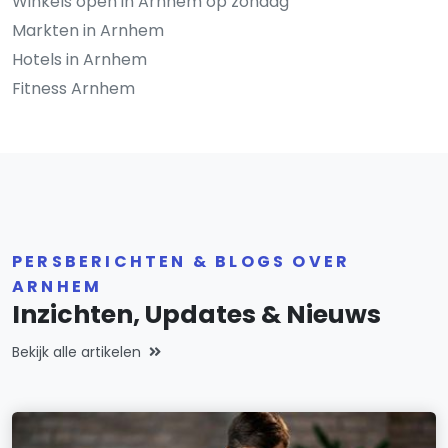
Winkels open in Arnhem op zondag
Markten in Arnhem
Hotels in Arnhem
Fitness Arnhem
PERSBERICHTEN & BLOGS OVER
ARNHEM
Inzichten, Updates & Nieuws
Bekijk alle artikelen