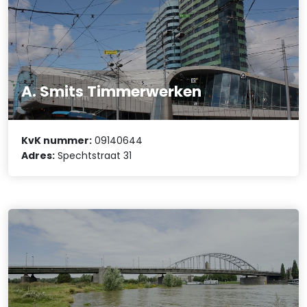
A. Smits Timmerwerken
KvK nummer:
09140644
Adres:
Spechtstraat 31