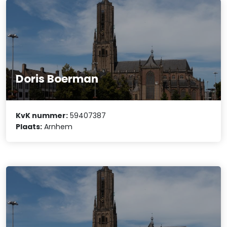
Doris Boerman
KvK nummer:
59407387
Plaats:
Arnhem