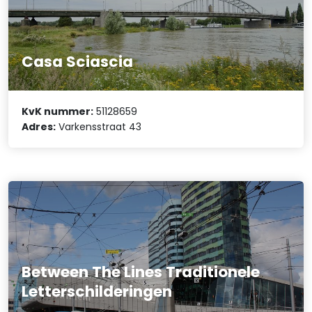
Casa Sciascia
KvK nummer:
51128659
Adres:
Varkensstraat 43
Between The Lines Traditionele
Letterschilderingen