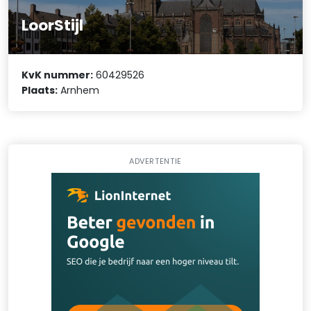
LoorStijl
KvK nummer:
60429526
Plaats:
Arnhem
ADVERTENTIE