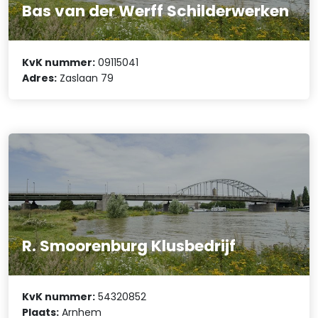
Bas van der Werff Schilderwerken
KvK nummer:
09115041
Adres:
Zaslaan 79
R. Smoorenburg Klusbedrijf
KvK nummer:
54320852
Plaats:
Arnhem