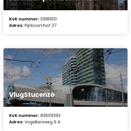
KvK nummer:
09181931
Adres:
Pijnboomhof 27
VlugStucenzo
KvK nummer:
83609393
Adres:
Vogelkersweg 6 A