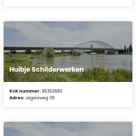
Huibje Schilderwerken
KvK nummer:
85352683
Adres:
Jagersweg 39