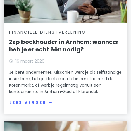
FINANCIELE DIENSTVERLENING
Zzp boekhouder in Arnhem: wanneer
heb je er echt één nodig?
16 maart 2026
Je bent ondernemer. Misschien werk je als zelfstandige
in Arnhem, heb je klanten in de binnenstad rond de
Korenmarkt, of werk je regelmatig vanuit een
kantoorruimte in Arnhem-Zuid of Klarendal.
LEES VERDER