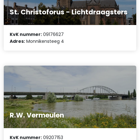
St. Christoforus - Lichtdraagsters
KvK nummer:
09176627
Adres:
Monnikensteeg 4
R.W. Vermeulen
KvK nummer:
09207153