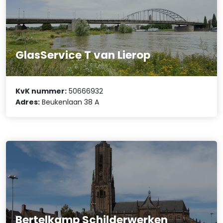
GlasService T van Lierop
KvK nummer:
50666932
Adres:
Beukenlaan 38 A
Bertelkamp Schilderwerken