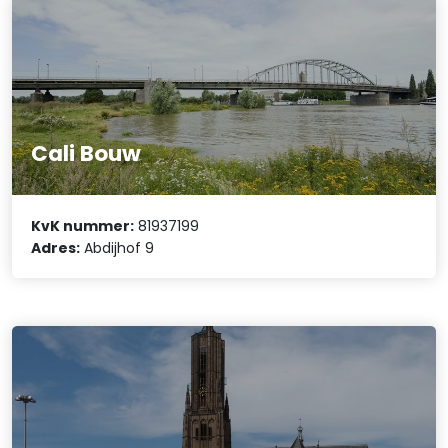
Cali Bouw
KvK nummer:
81937199
Adres:
Abdijhof 9