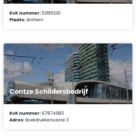
KvK nummer:
53165330
Plaats:
Arnhem
Contze Schildersbedrijf
KvK nummer:
67874983
Adres:
Boekdrukkersveste 3