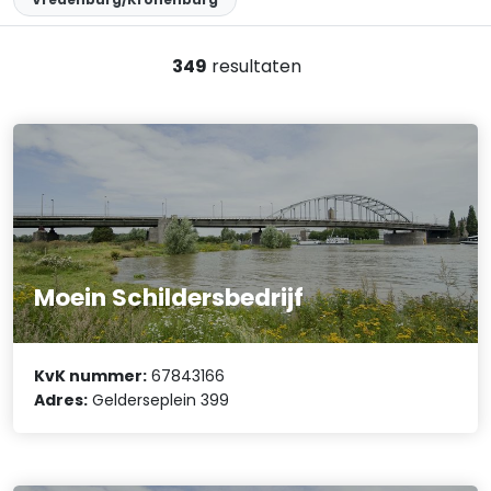
349
resultaten
Moein Schildersbedrijf
KvK nummer:
67843166
Adres:
Gelderseplein 399