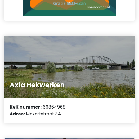
Axla Hekwerken
KvK nummer:
66864968
Adres:
Mozartstraat 34