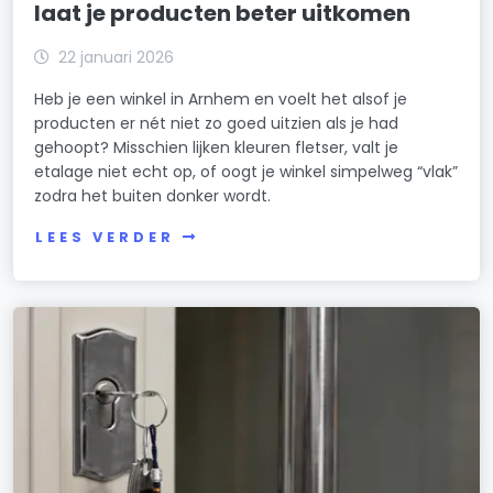
laat je producten beter uitkomen
22 januari 2026
Heb je een winkel in Arnhem en voelt het alsof je
producten er nét niet zo goed uitzien als je had
gehoopt? Misschien lijken kleuren fletser, valt je
etalage niet echt op, of oogt je winkel simpelweg “vlak”
zodra het buiten donker wordt.
LEES VERDER