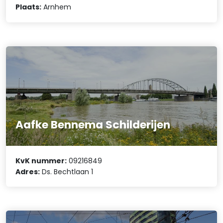
Plaats:
Arnhem
Aafke Bennema Schilderijen
KvK nummer:
09216849
Adres:
Ds. Bechtlaan 1